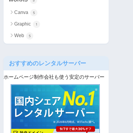
5
Canva
5
Graphic
1
Web
5
おすすめのレンタルサーバー
ホームページ制作会社も使う安定のサーバー