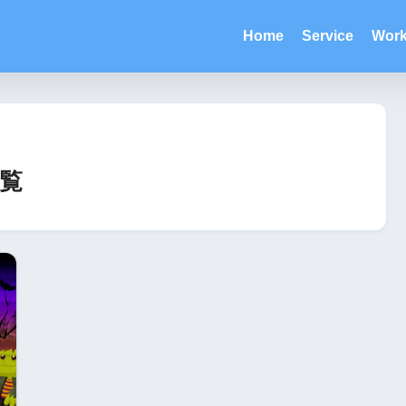
Home
Service
Wor
覧