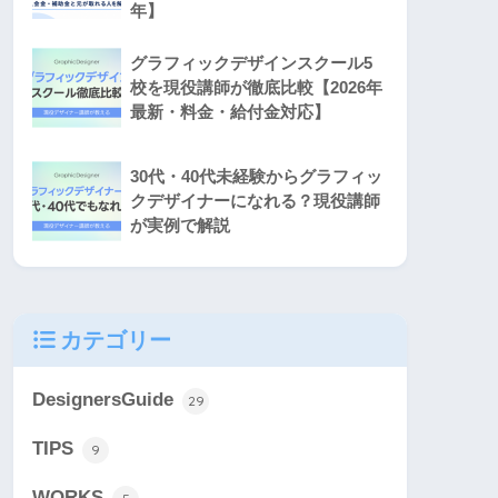
年】
グラフィックデザインスクール5
校を現役講師が徹底比較【2026年
最新・料金・給付金対応】
30代・40代未経験からグラフィッ
クデザイナーになれる？現役講師
が実例で解説
カテゴリー
DesignersGuide
29
TIPS
9
WORKS