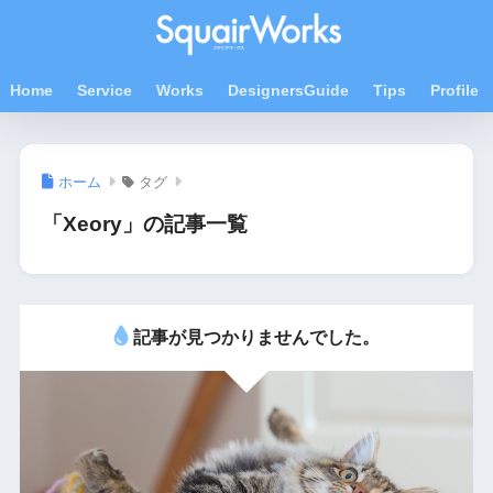
Home
Service
Works
DesignersGuide
Tips
Profile
ホーム
タグ
「Xeory」の記事一覧
記事が見つかりませんでした。