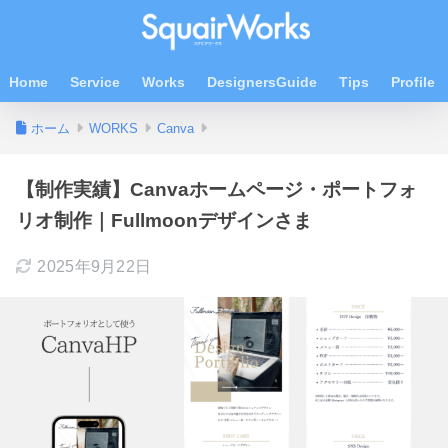
Home
Service
Works
DesignersGuide
Tips
Profile
ホーム
WORKS
Canva
【制作実績】Canvaホームページ・ポートフォ
リオ制作｜Fullmoonデザインさま
2025年9月22日