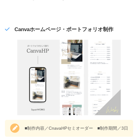
Canvaホームページ・ポートフォリオ制作
■制作内容／CnavaHPセミオーダー ■制作期間／3日