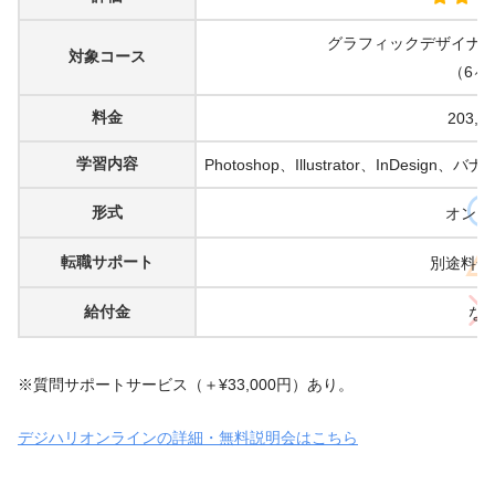
グラフィックデザイナー
対象コース
（6ヶ
料金
203,5
学習内容
Photoshop、Illustrator、InDe
形式
オンラ
転職サポート
別途料金
給付金
な
※質問サポートサービス（＋¥33,000円）あり。
デジハリオンラインの詳細・無料説明会はこちら