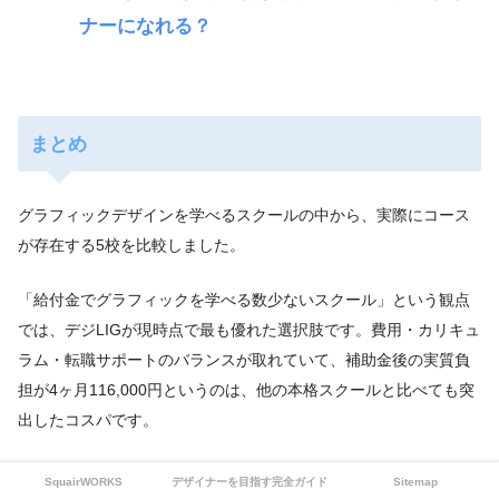
ナーになれる？
まとめ
グラフィックデザインを学べるスクールの中から、実際にコース
が存在する5校を比較しました。
「給付金でグラフィックを学べる数少ないスクール」という観点
では、デジLIGが現時点で最も優れた選択肢です。費用・カリキュ
ラム・転職サポートのバランスが取れていて、補助金後の実質負
担が4ヶ月116,000円というのは、他の本格スクールと比べても突
出したコスパです。
どのスクールも、まず無料の説明会・体験レッスンから始められ
SquairWORKS
デザイナーを目指す完全ガイド
Sitemap