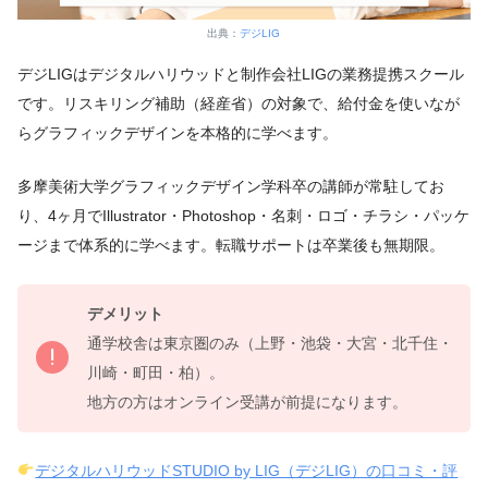
出典：
デジLIG
デジLIGはデジタルハリウッドと制作会社LIGの業務提携スクール
です。リスキリング補助（経産省）の対象で、給付金を使いなが
らグラフィックデザインを本格的に学べます。
多摩美術大学グラフィックデザイン学科卒の講師が常駐してお
り、4ヶ月でIllustrator・Photoshop・名刺・ロゴ・チラシ・パッケ
ージまで体系的に学べます。転職サポートは卒業後も無期限。
デメリット
通学校舎は東京圏のみ（上野・池袋・大宮・北千住・
川崎・町田・柏）。
地方の方はオンライン受講が前提になります。
デジタルハリウッドSTUDIO by LIG（デジLIG）の口コミ・評