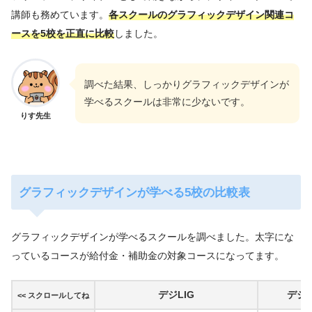
講師も務めています。
各スクールのグラフィックデザイン関連コ
ースを5校を正直に比較
しました。
調べた結果、しっかりグラフィックデザインが
学べるスクールは非常に少ないです。
りす先生
グラフィックデザインが学べる5校の比較表
グラフィックデザインが学べるスクールを調べました。太字にな
っているコースが給付金・補助金の対象コースになってます。
デジLIG
デジタ
<< スクロールしてね