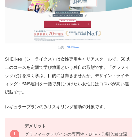
出典：
SHElikes
SHElikes（シーライクス）は女性専用キャリアスクールで、50以
上のコースを定額で学び放題という独自の形態です。「グラフィ
ックだけを深く学ぶ」目的には向きませんが、デザイン・ライテ
ィング・SNS運用を一括で身につけたい女性にはコスパが高い選
択肢です。
レギュラープランのみリスキリング補助の対象です。
デメリット
グラフィックデザインの専門性・DTP・印刷入稿は深