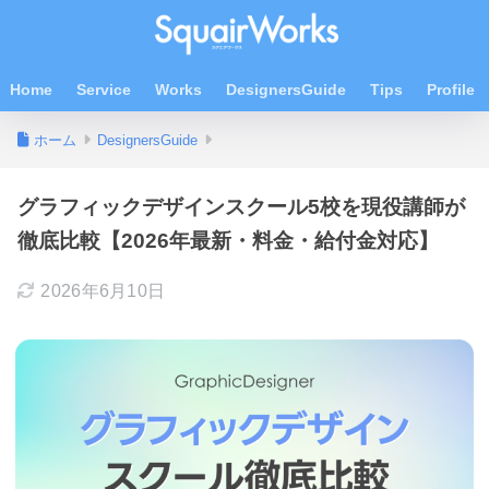
Home
Service
Works
DesignersGuide
Tips
Profile
ホーム
DesignersGuide
グラフィックデザインスクール5校を現役講師が
徹底比較【2026年最新・料金・給付金対応】
2026年6月10日