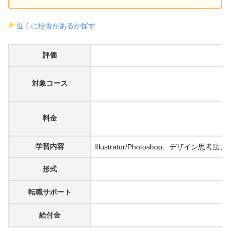
近くに校舎があるか探す
評価
対象コース
料金
学習内容
Illustrator/Photoshop
形式
転職サポート
給付金