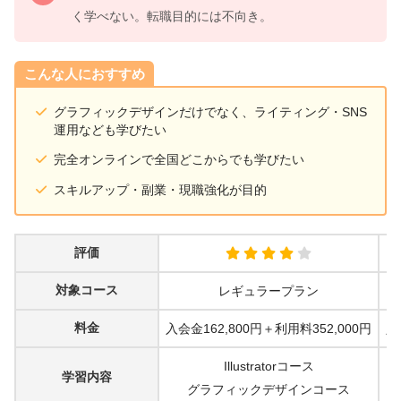
く学べない。転職目的には不向き。
こんな人におすすめ
グラフィックデザインだけでなく、ライティング・SNS
運用なども学びたい
完全オンラインで全国どこからでも学びたい
スキルアップ・副業・現職強化が目的
評価
対象コース
レギュラープラン
料金
入会金162,800円＋利用料352,000円
入
Illustratorコース
学習内容
グラフィックデザインコース