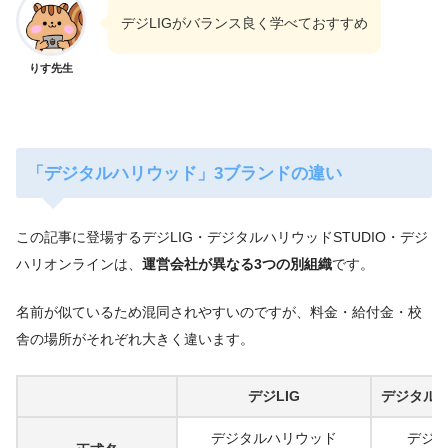
デジLIGがバランス良く学べておすすめ
りす先生
「デジタルハリウッド」3ブランドの違い
この記事に登場するデジLIG・デジタルハリウッドSTUDIO・デジ
ハリオンラインは、
運営会社が異なる3つの別組織
です。
名前が似ているため混同されやすいのですが、料金・給付金・校
舎の場所がそれぞれ大きく違います。
デジLIG
デジタルハ
デジタルハリウッド
デジ