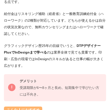
る点です。
給付金はリスキリング補助（経産省）と一般教育訓練給付金（ハ
ローワーク）の2種類が対応しています。どちらが使えるかは自分
の状況次第なので、無料カウンセリングまたはハローワークで確
認してください。
グラフィックデザイン歴25年の目線でいうと、
DTPデザイナー
PlusでInDesignまで学べる
のは業界全体で見ても貴重です。印
刷・広告の現場ではInDesignのスキルがあると仕事の幅が大きく
広がります。
デメリット
受講期限が6〜8ヶ月と長め。短期集中で学びたい方
には不向き。
こんな人におすすめ