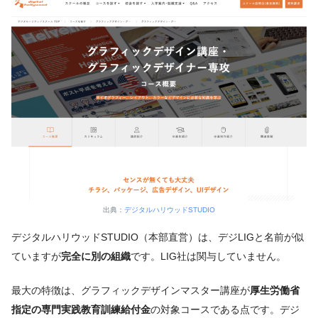
出典：
デジタルハリウッドSTUDIO
デジタルハリウッドSTUDIO（本部直営）は、デジLIGと名前が似
ていますが
完全に別の組織
です。LIG社は関与していません。
最大の特徴は、グラフィックデザインマスター講座が
厚生労働省
指定の専門実践教育訓練給付金
の対象コースである点です。デジ