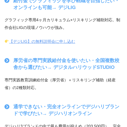
給付金でグラフィックを学び転職を目指したい・
オンラインも可能→ デジLIG
グラフィック専用4ヶ月カリキュラム×リスキリング補助対応。制
作会社LIGの現場ノウハウが強み。
【デジLIG】の無料説明会に申し込む
厚労省の専門実践給付金を使いたい・全国複数校
舎から選びたい→ デジタルハリウッドSTUDIO
専門実践教育訓練給付金（厚労省）＋リスキリング補助（経産
省）の2種類対応。
通学できない・完全オンラインでデジハリブラン
ドで学びたい→ デジハリオンライン
デジハリ3ブランドの中で最も費用が抑えめ（203,500円）。完全