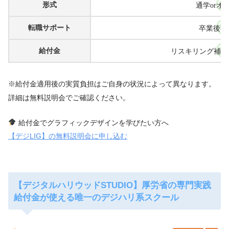
形式
通学orオ
転職サポート
卒業後も
給付金
リスキリング補助
※給付金適用後の実質負担はご自身の状況によって異なります。
詳細は無料説明会でご確認ください。
給付金でグラフィックデザインを学びたい方へ
【デジLIG】の無料説明会に申し込む
【デジタルハリウッドSTUDIO】厚労省の専門実践
給付金が使える唯一のデジハリ系スクール