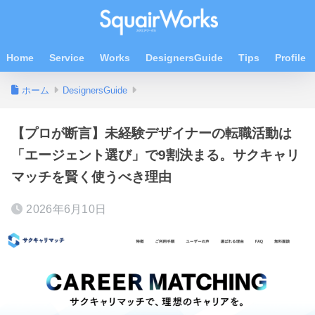
Home
Service
Works
DesignersGuide
Tips
Profile
ホーム
DesignersGuide
【プロが断言】未経験デザイナーの転職活動は
「エージェント選び」で9割決まる。サクキャリ
マッチを賢く使うべき理由
2026年6月10日