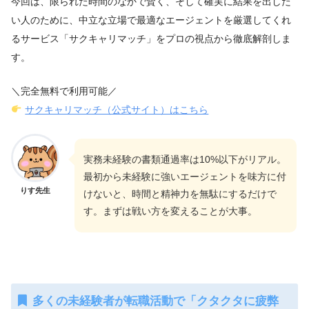
今回は、限られた時間のなかで賢く、そして確実に結果を出した
い人のために、中立な立場で最適なエージェントを厳選してくれ
るサービス「サクキャリマッチ」をプロの視点から徹底解剖しま
す。
＼完全無料で利用可能／
サクキャリマッチ（公式サイト）はこちら
実務未経験の書類通過率は10%以下がリアル。
最初から未経験に強いエージェントを味方に付
りす先生
けないと、時間と精神力を無駄にするだけで
す。まずは戦い方を変えることが大事。
多くの未経験者が転職活動で「クタクタに疲弊