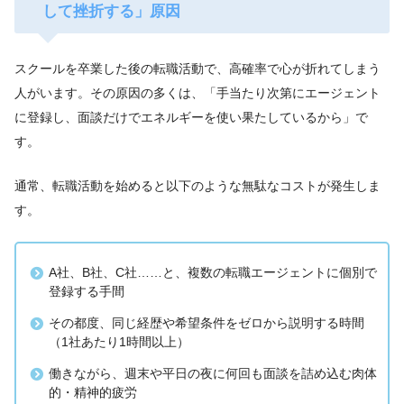
して挫折する」原因
スクールを卒業した後の転職活動で、高確率で心が折れてしまう
人がいます。その原因の多くは、「手当たり次第にエージェント
に登録し、面談だけでエネルギーを使い果たしているから」で
す。
通常、転職活動を始めると以下のような無駄なコストが発生しま
す。
A社、B社、C社……と、複数の転職エージェントに個別で
登録する手間
その都度、同じ経歴や希望条件をゼロから説明する時間
（1社あたり1時間以上）
働きながら、週末や平日の夜に何回も面談を詰め込む肉体
的・精神的疲労