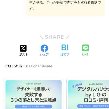
中させる。これが最短で内定をもぎ取る鉄則で
す。
SHARE
LINE
ポスト
シェア
はてブ
CATEGORY :
DesignersGuide