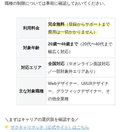
職種の制限については事前に確認しておいてください。
完全無料
（登録からサポートまで
利用料金
費用は一切かかりません）
20歳〜49歳まで
（20代〜40代まで
対象年齢
幅広く対応）
全国対応
（※オンライン面談対応
対応エリア
／一部対象外エリアあり）
Webデザイナー、UI/UXデザイナ
主な対象職種
ー、グラフィックデザイナー、そ
の他全業種
＼まずはキャリアの選択肢を確認する／
サクキャリマッチ（公式サイト）はこちら