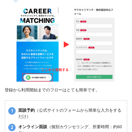
登録から利用開始までのフローはとても簡単です。
面談予約
（公式サイトのフォームから簡単な入力をする
だけ）
オンライン面談
（個別カウンセリング、所要時間：約60